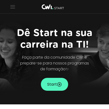
Dê Start na sua
carreira na TI!
Faça parte da comunidade CWI e
prepare-se para nossos programas
de formação
✨
Start